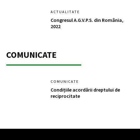
ACTUALITATE
Congresul A.G.V.P.S. din România,
2022
COMUNICATE
COMUNICATE
Condițiile acordării dreptului de
reciprocitate