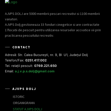
AJVPS DOLJ are 5000 membrii pescari recreativi si 1100 membrii
vanatori.
AJVPS Dolj gestioneaza 33 fonduri cinegetice si are contractate
17locatii de pescuit pentru utilizarea resurselor accvatice vii prin
practicarea pescuitului recreativ.
CONTACT
Adresă: Str. Calea București, nr. 9, Bl U1, Județul Dolj
Telefon/Fax:
0251.417.002
Tel. relații pescuit:
0769.221.650
Email:
a.j.v.p.s.dolj@gmail.com
AJVPS DOLJ
ISTORIC
ORGANIGRAMA
STATUT AJVPS DOLJ