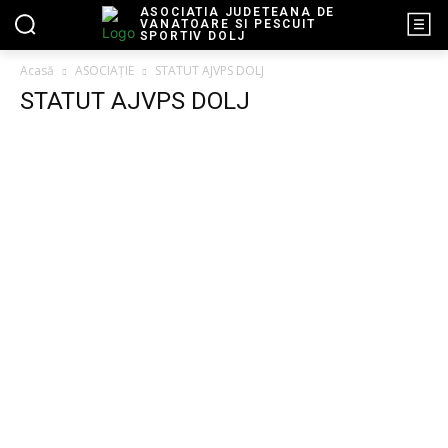
ASOCIATIA JUDETEANA DE
VANATOARE SI PESCUIT
SPORTIV DOLJ
Acasă
ASOCIAȚIE
STATUT AJVPS DOLJ
STATUT AJVPS DOLJ