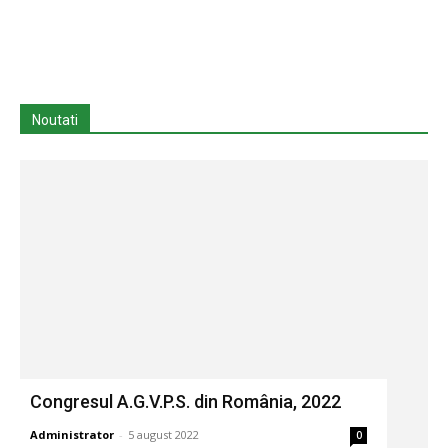
Noutati
Congresul A.G.V.P.S. din România, 2022
Administrator
-
5 august 2022
0