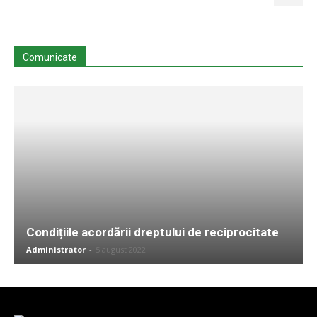
Comunicate
Condițiile acordării dreptului de reciprocitate
Administrator
-
5 august 2022