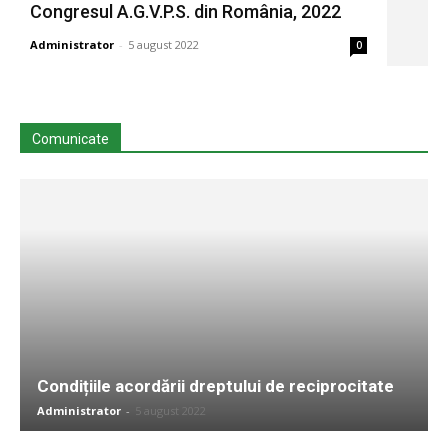
Congresul A.G.V.P.S. din România, 2022
Administrator
-
5 august 2022
0
Comunicate
Condițiile acordării dreptului de reciprocitate
Administrator
-
5 august 2022