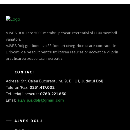
AJVPS DOLJ are 5000 membrii pescari recreativi si 1100 membrii
vanatori.
AJVPS Dolj gestioneaza 33 fonduri cinegetice si are contractate
17locatii de pescuit pentru utilizarea resurselor accvatice vii prin
practicarea pescuitului recreativ.
CONTACT
Adresă: Str. Calea București, nr. 9, Bl U1, Județul Dolj
Telefon/Fax:
0251.417.002
Tel. relații pescuit:
0769.221.650
Email:
a.j.v.p.s.dolj@gmail.com
AJVPS DOLJ