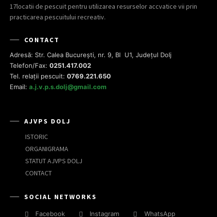
17locatii de pescuit pentru utilizarea resurselor accvatice vii prin
practicarea pescuitului recreativ.
CONTACT
Adresă: Str. Calea București, nr. 9, Bl U1, Județul Dolj
Telefon/Fax:
0251.417.002
Tel. relații pescuit:
0769.221.650
Email:
a.j.v.p.s.dolj@gmail.com
AJVPS DOLJ
ISTORIC
ORGANIGRAMA
STATUT AJVPS DOLJ
CONTACT
SOCIAL NETWORKS
Facebook
Instagram
WhatsApp